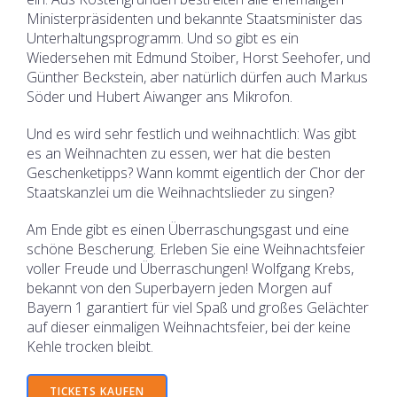
Ministerpräsidenten und bekannte Staatsminister das
Unterhaltungsprogramm. Und so gibt es ein
Wiedersehen mit Edmund Stoiber, Horst Seehofer, und
Günther Beckstein, aber natürlich dürfen auch Markus
Söder und Hubert Aiwanger ans Mikrofon.
Und es wird sehr festlich und weihnachtlich: Was gibt
es an Weihnachten zu essen, wer hat die besten
Geschenketipps? Wann kommt eigentlich der Chor der
Staatskanzlei um die Weihnachtslieder zu singen?
Am Ende gibt es einen Überraschungsgast und eine
schöne Bescherung. Erleben Sie eine Weihnachtsfeier
voller Freude und Überraschungen! Wolfgang Krebs,
bekannt von den Superbayern jeden Morgen auf
Bayern 1 garantiert für viel Spaß und großes Gelächter
auf dieser einmaligen Weihnachtsfeier, bei der keine
Kehle trocken bleibt.
TICKETS KAUFEN