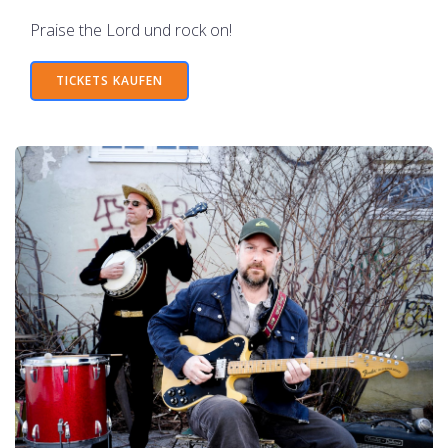
Praise the Lord und rock on!
TICKETS KAUFEN