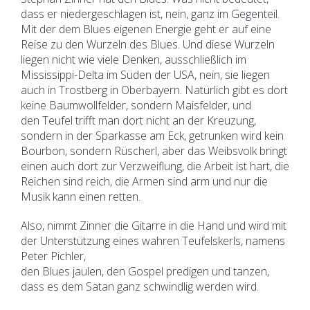
dass er niedergeschlagen ist, nein, ganz im Gegenteil.
Mit der dem Blues eigenen Energie geht er auf eine
Reise zu den Wurzeln des Blues. Und diese Wurzeln
liegen nicht wie viele Denken, ausschließlich im
Mississippi-Delta im Süden der USA, nein, sie liegen
auch in Trostberg in Oberbayern. Natürlich gibt es dort
keine Baumwollfelder, sondern Maisfelder, und
den Teufel trifft man dort nicht an der Kreuzung,
sondern in der Sparkasse am Eck, getrunken wird kein
Bourbon, sondern Rüscherl, aber das Weibsvolk bringt
einen auch dort zur Verzweiflung, die Arbeit ist hart, die
Reichen sind reich, die Armen sind arm und nur die
Musik kann einen retten.
Also, nimmt Zinner die Gitarre in die Hand und wird mit
der Unterstützung eines wahren Teufelskerls, namens
Peter Pichler,
den Blues jaulen, den Gospel predigen und tanzen,
dass es dem Satan ganz schwindlig werden wird.