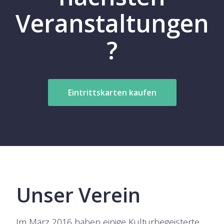
Veranstaltungen
?
Eintrittskarten kaufen
Unser Verein
Im März 2016 haben einige Kulturbegeisterte