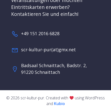
Veranstaltungen oder möchten
Eintrittskarten erwerben?
Kontaktieren Sie und einfach!
+49 151 2016 6828
scr-kultur-pur(at)gmx.net
Badsaal Schnaittach, Badstr. 2,
91220 Schnaittach
© 2026 scr-kultur-pur. Created with
using WordPress
and
Kubio