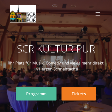
SCR KULTUR PUR
Ihr Platz für Musik, Comedy und vieles mehr direkt
in Herzen Schnaittachs!
Programm
Tickets