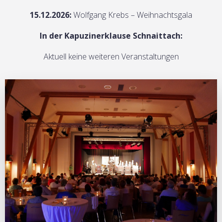
15.12.2026:
Wolfgang Krebs – Weihnachtsgala
In der Kapuzinerklause Schnaittach:
Aktuell keine weiteren Veranstaltungen