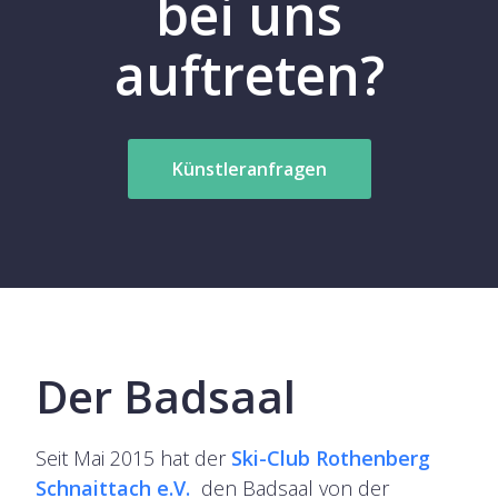
bei uns
auftreten?
Künstleranfragen
Der Badsaal
Seit Mai 2015 hat der
Ski-Club Rothenberg
Schnaittach e.V.
den Badsaal von der